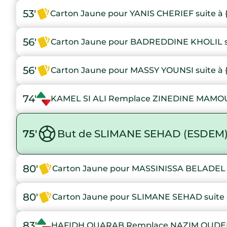
53'
Carton Jaune pour YANIS CHERIEF suite à 
56'
Carton Jaune pour BADREDDINE KHOLIL su
56'
Carton Jaune pour MASSY YOUNSI suite à 
74'
KAMEL SI ALI Remplace ZINEDINE MAMO
75'
But de SLIMANE SEHAD (ESDEM
80'
Carton Jaune pour MASSINISSA BELADEL s
80'
Carton Jaune pour SLIMANE SEHAD suite 
83'
HAFIDH OUARAB Remplace NAZIM OUDE