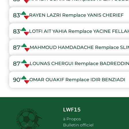
83'
RAYEN LAZRI Remplace YANIS CHERIEF
83'
LOTFI AIT YAHIA Remplace YACINE FELLA
87'
MAHMOUD HAMDADACHE Remplace SLI
87'
LOUNAS CHERGUI Remplace BADREDDIN
90'
OMAR OUAKIF Remplace IDIR BENZIADI
LWF15
à Propos
Bulletin officiel