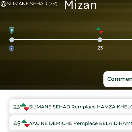
Mizan
SLIMANE SEHAD (75')
'23
Comment
23'
SLIMANE SEHAD Remplace HAMZA KHEL
45'
YACINE DEMICHE Remplace BELAID HA