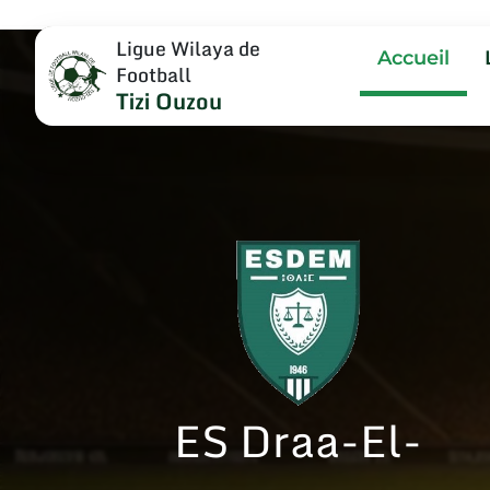
Ligue Wilaya de
Accueil
Football
Tizi Ouzou
ES Draa-El-