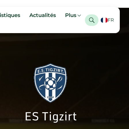
istiques
Actualités
Plus
FR
ES Tigzirt