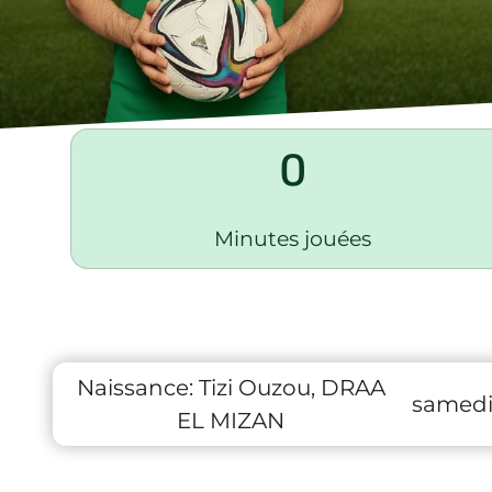
0
Minutes jouées
Naissance:
Tizi Ouzou, DRAA
samedi
EL MIZAN