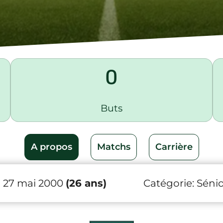
0
Buts
A propos
Matchs
Carrière
 27 mai 2000
(26 ans)
Catégorie:
Sénio