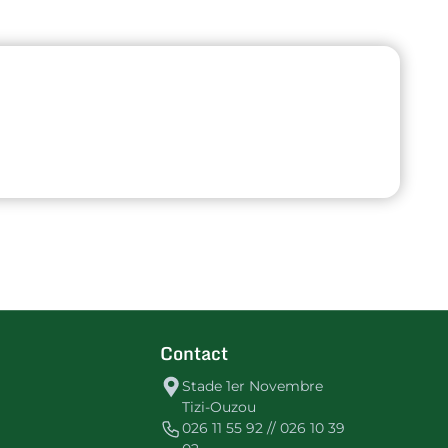
Contact
Stade 1er Novembre
Tizi-Ouzou
026 11 55 92 // 026 10 39