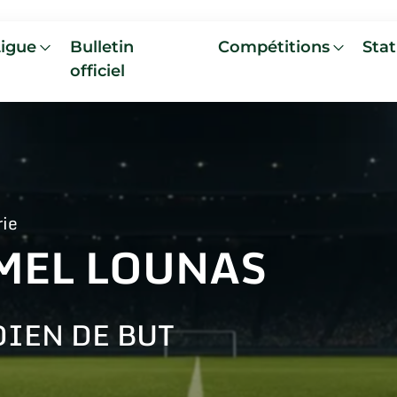
Ligue
Bulletin
Compétitions
Stat
officiel
rie
MEL LOUNAS
IEN DE BUT