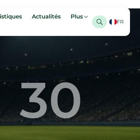
istiques
Actualités
Plus
FR
30