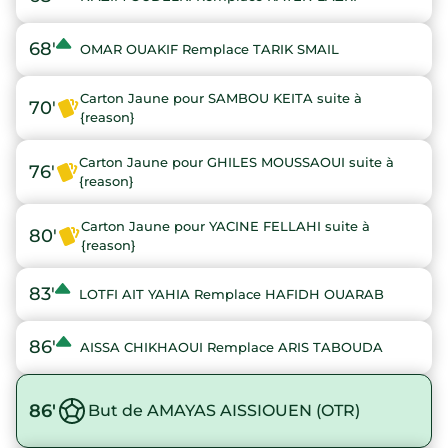
68'
OMAR OUAKIF Remplace TARIK SMAIL
Carton Jaune pour SAMBOU KEITA suite à
70'
{reason}
Carton Jaune pour GHILES MOUSSAOUI suite à
76'
{reason}
Carton Jaune pour YACINE FELLAHI suite à
80'
{reason}
83'
LOTFI AIT YAHIA Remplace HAFIDH OUARAB
86'
AISSA CHIKHAOUI Remplace ARIS TABOUDA
86'
But de AMAYAS AISSIOUEN (OTR)