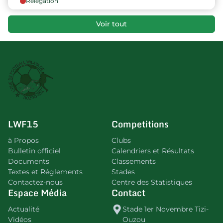
Relégation
Voir tout
LWF15
Competitions
à Propos
Clubs
Bulletin officiel
Calendriers et Résultats
Documents
Classements
Textes et Réglements
Stades
Contactez-nous
Centre des Statistiques
Espace Média
Contact
Actualité
Stade 1er Novembre Tizi-
Vidéos
Ouzou