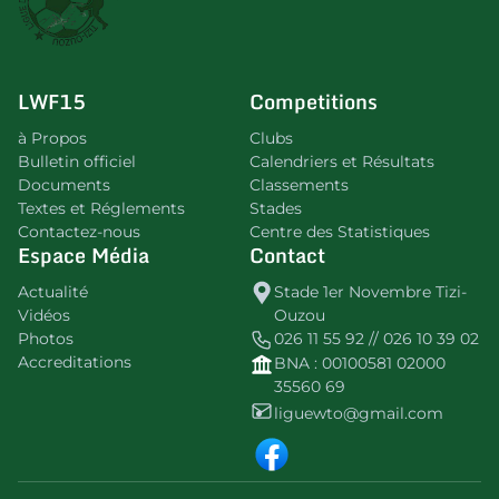
LWF15
Competitions
à Propos
Clubs
Bulletin officiel
Calendriers et Résultats
Documents
Classements
Textes et Réglements
Stades
Contactez-nous
Centre des Statistiques
Espace Média
Contact
Actualité
Stade 1er Novembre Tizi-
Vidéos
Ouzou
Photos
026 11 55 92 // 026 10 39 02
Accreditations
BNA : 00100581 02000
35560 69
liguewto@gmail.com