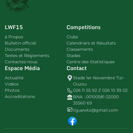
LWF15
Competitions
à Propos
Clubs
Bulletin officiel
Calendriers et Résultats
Documents
Classements
Textes et Réglements
Stades
Contactez-nous
Centre des Statistiques
Espace Média
Contact
Actualité
Stade 1er Novembre Tizi-
Vidéos
Ouzou
Photos
026 11 55 92 // 026 10 39 02
Accreditations
BNA : 00100581 02000
35560 69
liguewto@gmail.com