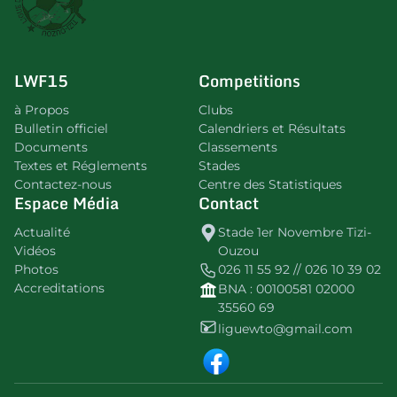
LWF15
Competitions
à Propos
Clubs
Bulletin officiel
Calendriers et Résultats
Documents
Classements
Textes et Réglements
Stades
Contactez-nous
Centre des Statistiques
Espace Média
Contact
Actualité
Stade 1er Novembre Tizi-
Vidéos
Ouzou
Photos
026 11 55 92 // 026 10 39 02
Accreditations
BNA : 00100581 02000
35560 69
liguewto@gmail.com