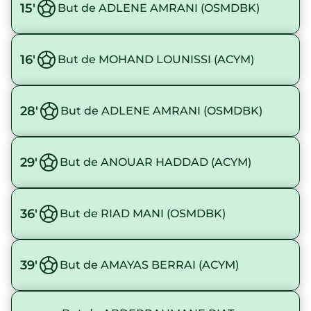
15'
But de ADLENE AMRANI (OSMDBK)
16'
But de MOHAND LOUNISSI (ACYM)
28'
But de ADLENE AMRANI (OSMDBK)
29'
But de ANOUAR HADDAD (ACYM)
36'
But de RIAD MANI (OSMDBK)
39'
But de AMAYAS BERRAI (ACYM)