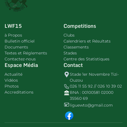
LWF15
Competitions
à Propos
Clubs
Bulletin officiel
Calendriers et Résultats
Documents
Classements
Textes et Réglements
Stades
Contactez-nous
Centre des Statistiques
Espace Média
Contact
Actualité
Stade 1er Novembre Tizi-
Vidéos
Ouzou
Photos
026 11 55 92 // 026 10 39 02
Accreditations
BNA : 00100581 02000
35560 69
liguewto@gmail.com