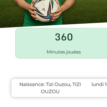
360
Minutes jouées
Naissance:
Tizi Ouzou, TIZI
lundi 
OUZOU