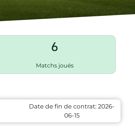
6
Matchs joués
Date de fin de contrat:
2026-
3
06-15