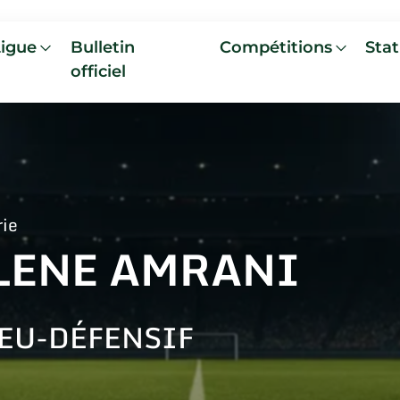
Ligue
Bulletin
Compétitions
Stat
officiel
rie
LENE AMRANI
EU-DÉFENSIF