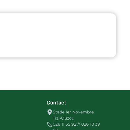
Contact
Stade 1er Novembre
Tizi-Ouzou
026 11 55 92 // 026 10 39