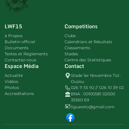
LWF15
Competitions
à Propos
Clubs
Bulletin officiel
Calendriers et Résultats
Documents
Classements
Textes et Réglements
Stades
Contactez-nous
Centre des Statistiques
Espace Média
Contact
Actualité
Stade 1er Novembre Tizi-
Vidéos
Ouzou
Photos
026 11 55 92 // 026 10 39 02
Accreditations
BNA : 00100581 02000
35560 69
liguewto@gmail.com