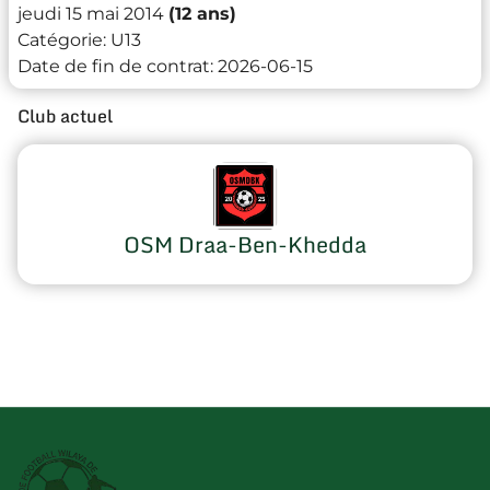
jeudi 15 mai 2014
(12 ans)
Catégorie:
U13
Date de fin de contrat:
2026-06-15
Club actuel
OSM Draa-Ben-Khedda