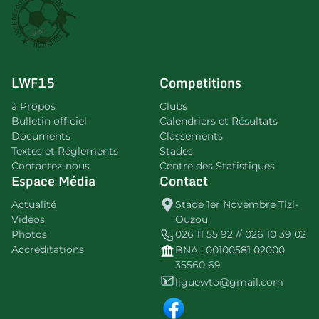
LWF15
Competitions
à Propos
Clubs
Bulletin officiel
Calendriers et Résultats
Documents
Classements
Textes et Réglements
Stades
Contactez-nous
Centre des Statistiques
Espace Média
Contact
Actualité
Stade 1er Novembre Tizi-
Vidéos
Ouzou
Photos
026 11 55 92 // 026 10 39 02
Accreditations
BNA : 00100581 02000
35560 69
liguewto@gmail.com