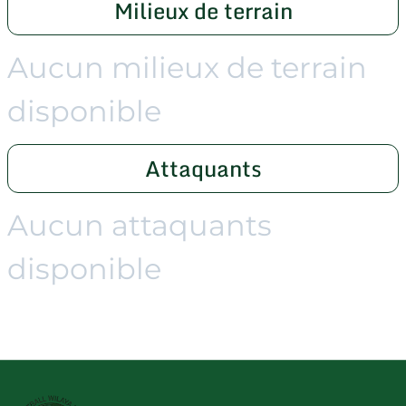
Milieux de terrain
Aucun milieux de terrain
disponible
Attaquants
Aucun attaquants
disponible