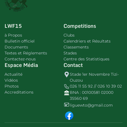
LWF15
Competitions
à Propos
Clubs
Bulletin officiel
Calendriers et Résultats
Documents
Classements
Textes et Réglements
Stades
Contactez-nous
Centre des Statistiques
Espace Média
Contact
Actualité
Stade 1er Novembre Tizi-
Vidéos
Ouzou
Photos
026 11 55 92 // 026 10 39 02
Accreditations
BNA : 00100581 02000
35560 69
liguewto@gmail.com