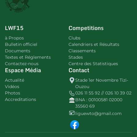
LWF15
Competitions
à Propos
Clubs
Bulletin officiel
Calendriers et Résultats
Documents
Classements
Textes et Réglements
Stades
Contactez-nous
Centre des Statistiques
Espace Média
Contact
Actualité
Stade 1er Novembre Tizi-
Vidéos
Ouzou
Photos
026 11 55 92 // 026 10 39 02
Accreditations
BNA : 00100581 02000
35560 69
liguewto@gmail.com