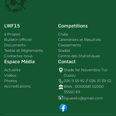
LWF15
Competitions
à Propos
Clubs
Bulletin officiel
Calendriers et Résultats
Documents
Classements
Textes et Réglements
Stades
Contactez-nous
Centre des Statistiques
Espace Média
Contact
Actualité
Stade 1er Novembre Tizi-
Vidéos
Ouzou
Photos
026 11 55 92 // 026 10 39 02
Accreditations
BNA : 00100581 02000
35560 69
liguewto@gmail.com