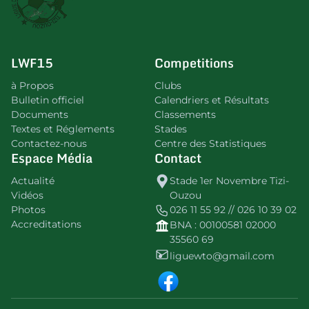
LWF15
Competitions
à Propos
Clubs
Bulletin officiel
Calendriers et Résultats
Documents
Classements
Textes et Réglements
Stades
Contactez-nous
Centre des Statistiques
Espace Média
Contact
Actualité
Stade 1er Novembre Tizi-
Vidéos
Ouzou
Photos
026 11 55 92 // 026 10 39 02
Accreditations
BNA : 00100581 02000
35560 69
liguewto@gmail.com