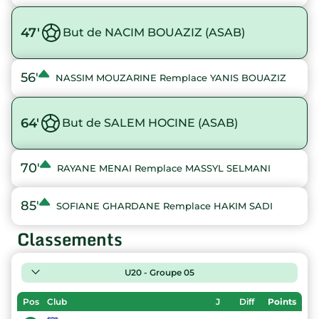
47'
But de NACIM BOUAZIZ (ASAB)
56'
NASSIM MOUZARINE Remplace YANIS BOUAZIZ
64'
But de SALEM HOCINE (ASAB)
70'
RAYANE MENAI Remplace MASSYL SELMANI
85'
SOFIANE GHARDANE Remplace HAKIM SADI
Classements
U20 - Groupe 05
Pos
Club
J
Diff
Points