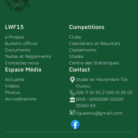
LWF15
Competitions
à Propos
Clubs
Bulletin officiel
Calendriers et Résultats
Documents
Classements
Textes et Réglements
Stades
Contactez-nous
Centre des Statistiques
Espace Média
Contact
Actualité
Stade 1er Novembre Tizi-
Vidéos
Ouzou
Photos
026 11 55 92 // 026 10 39 02
Accreditations
BNA : 00100581 02000
35560 69
liguewto@gmail.com