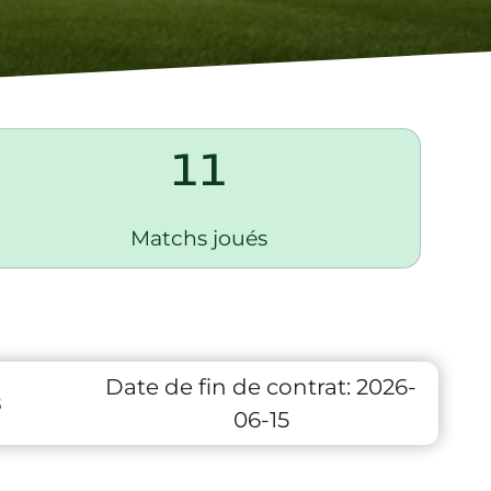
11
Matchs joués
Date de fin de contrat:
2026-
8
06-15