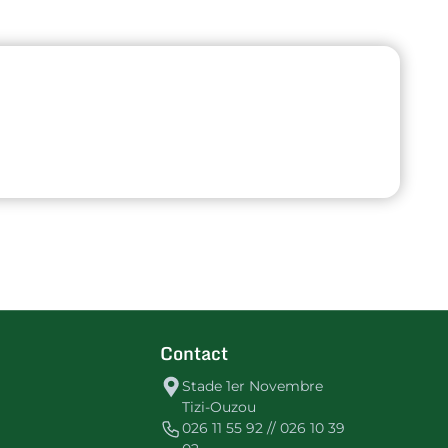
Contact
Stade 1er Novembre
Tizi-Ouzou
026 11 55 92 // 026 10 39