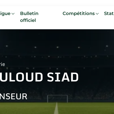
Ligue
Bulletin
Compétitions
Stat
officiel
rie
ULOUD SIAD
NSEUR