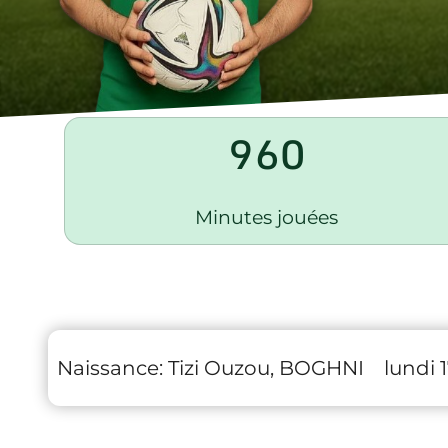
960
Minutes jouées
Naissance:
Tizi Ouzou, BOGHNI
lundi 