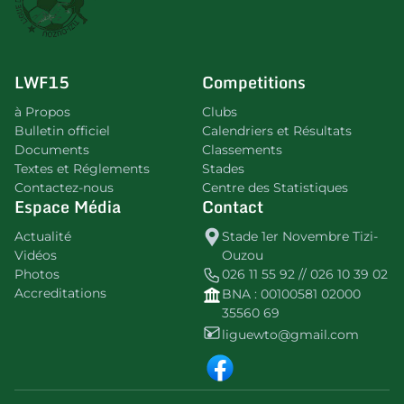
LWF15
Competitions
à Propos
Clubs
Bulletin officiel
Calendriers et Résultats
Documents
Classements
Textes et Réglements
Stades
Contactez-nous
Centre des Statistiques
Espace Média
Contact
Actualité
Stade 1er Novembre Tizi-
Vidéos
Ouzou
Photos
026 11 55 92 // 026 10 39 02
Accreditations
BNA : 00100581 02000
35560 69
liguewto@gmail.com