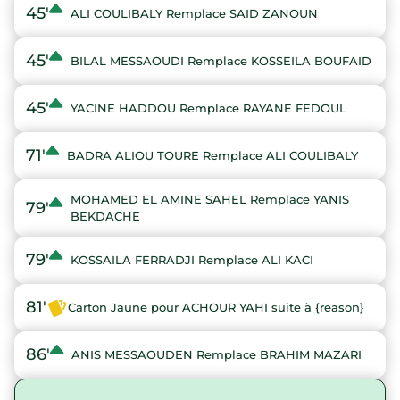
45'
ALI COULIBALY Remplace SAID ZANOUN
45'
BILAL MESSAOUDI Remplace KOSSEILA BOUFAID
45'
YACINE HADDOU Remplace RAYANE FEDOUL
71'
BADRA ALIOU TOURE Remplace ALI COULIBALY
MOHAMED EL AMINE SAHEL Remplace YANIS
79'
BEKDACHE
79'
KOSSAILA FERRADJI Remplace ALI KACI
81'
Carton Jaune pour ACHOUR YAHI suite à {reason}
86'
ANIS MESSAOUDEN Remplace BRAHIM MAZARI