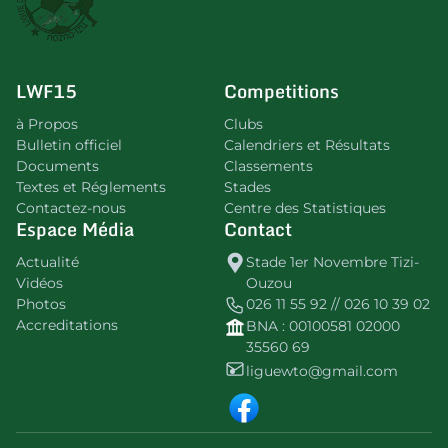
LWF15
Competitions
à Propos
Clubs
Bulletin officiel
Calendriers et Résultats
Documents
Classements
Textes et Réglements
Stades
Contactez-nous
Centre des Statistiques
Espace Média
Contact
Actualité
Stade 1er Novembre Tizi-
Vidéos
Ouzou
Photos
026 11 55 92 // 026 10 39 02
Accreditations
BNA : 00100581 02000
35560 69
liguewto@gmail.com