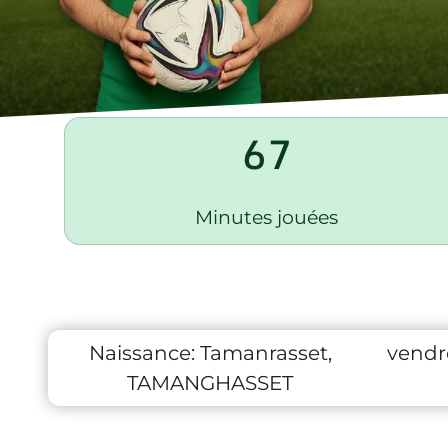
67
Minutes jouées
Naissance:
Tamanrasset,
vendre
TAMANGHASSET