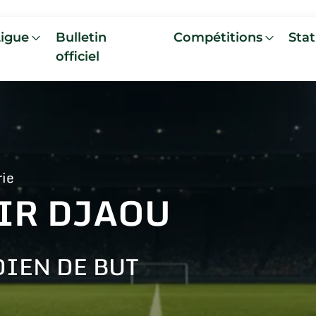
Ligue
Bulletin
Compétitions
Stat
officiel
rie
IR DJAOU
IEN DE BUT