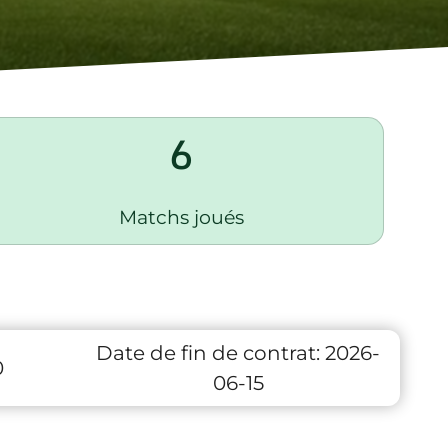
6
Matchs joués
Date de fin de contrat:
2026-
0
06-15