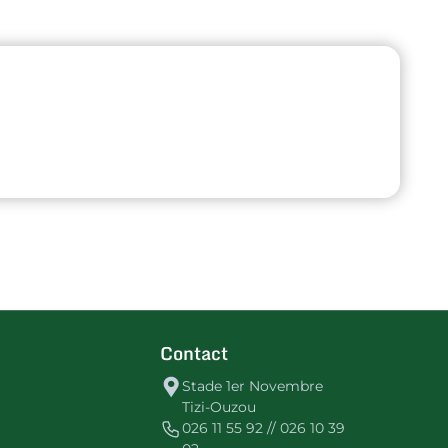
Contact
Stade 1er Novembre
Tizi-Ouzou
026 11 55 92 // 026 10 39