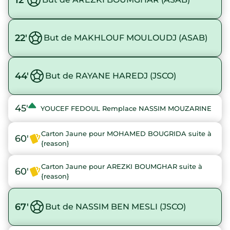
22'
But de MAKHLOUF MOULOUDJ (ASAB)
44'
But de RAYANE HAREDJ (JSCO)
45'
YOUCEF FEDOUL Remplace NASSIM MOUZARINE
Carton Jaune pour MOHAMED BOUGRIDA suite à
60'
{reason}
Carton Jaune pour AREZKI BOUMGHAR suite à
60'
{reason}
67'
But de NASSIM BEN MESLI (JSCO)