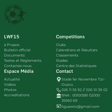
LWF15
Competitions
à Propos
Clubs
Bulletin officiel
Calendriers et Résultats
Documents
Classements
Textes et Réglements
Stades
Contactez-nous
Centre des Statistiques
Espace Média
Contact
Actualité
Stade 1er Novembre Tizi-
Vidéos
Ouzou
Photos
026 11 55 92 // 026 10 39 02
Accreditations
BNA : 00100581 02000
35560 69
liguewto@gmail.com