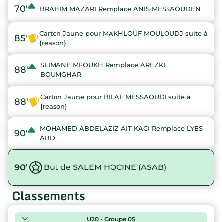
70'
BRAHIM MAZARI Remplace ANIS MESSAOUDEN
Carton Jaune pour MAKHLOUF MOULOUDJ suite à
85'
{reason}
SLIMANE MFOUKH Remplace AREZKI
88'
BOUMGHAR
Carton Jaune pour BILAL MESSAOUDI suite à
88'
{reason}
MOHAMED ABDELAZIZ AIT KACI Remplace LYES
90'
ABDI
90'
But de SALEM HOCINE (ASAB)
Classements
U20 - Groupe 05