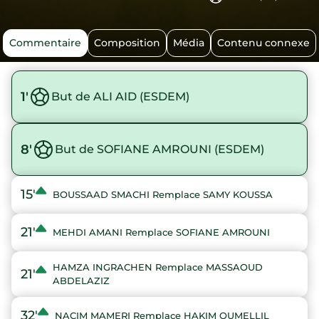
Commentaire
Composition
Média
Contenu connexe
1'
But de ALI AID (ESDEM)
8'
But de SOFIANE AMROUNI (ESDEM)
15'
BOUSSAAD SMACHI Remplace SAMY KOUSSA
21'
MEHDI AMANI Remplace SOFIANE AMROUNI
HAMZA INGRACHEN Remplace MASSAOUD
21'
ABDELAZIZ
32'
NACIM MAMERI Remplace HAKIM OUMELLIL