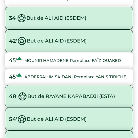
34'
But de ALI AID (ESDEM)
42'
But de ALI AID (ESDEM)
45'
MOUNIR HAMADENE Remplace FAÏZ OUAKED
45'
ABDERRAHIM SAIDANI Remplace YANIS TIBICHE
48'
But de RAYANE KARABADJI (ESTA)
54'
But de ALI AID (ESDEM)