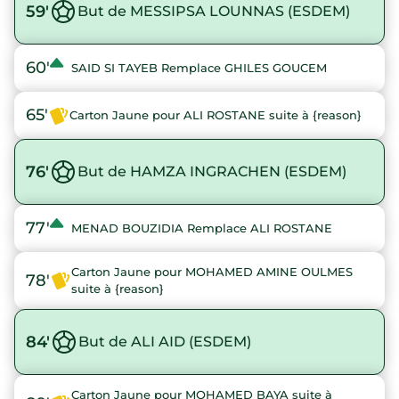
59'
But de MESSIPSA LOUNNAS (ESDEM)
60'
SAID SI TAYEB Remplace GHILES GOUCEM
65'
Carton Jaune pour ALI ROSTANE suite à {reason}
76'
But de HAMZA INGRACHEN (ESDEM)
77'
MENAD BOUZIDIA Remplace ALI ROSTANE
Carton Jaune pour MOHAMED AMINE OULMES
78'
suite à {reason}
84'
But de ALI AID (ESDEM)
Carton Jaune pour MOHAMED BAYA suite à