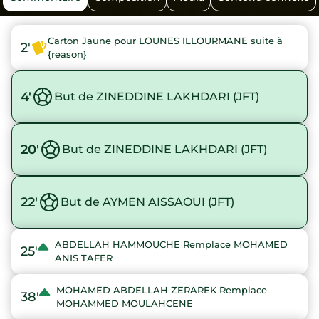
Carton Jaune pour LOUNES ILLOURMANE suite à
2'
{reason}
4'
But de ZINEDDINE LAKHDARI (JFT)
20'
But de ZINEDDINE LAKHDARI (JFT)
22'
But de AYMEN AISSAOUI (JFT)
ABDELLAH HAMMOUCHE Remplace MOHAMED
25'
ANIS TAFER
MOHAMED ABDELLAH ZERAREK Remplace
38'
MOHAMMED MOULAHCENE