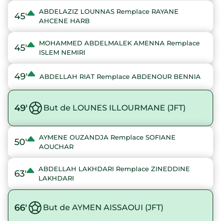
ABDELAZIZ LOUNNAS Remplace RAYANE
45'
AHCENE HARB
MOHAMMED ABDELMALEK AMENNA Remplace
45'
ISLEM NEMIRI
49'
ABDELLAH RIAT Remplace ABDENOUR BENNIA
49'
But de LOUNES ILLOURMANE (JFT)
AYMENE OUZANDJA Remplace SOFIANE
50'
AOUCHAR
ABDELLAH LAKHDARI Remplace ZINEDDINE
63'
LAKHDARI
66'
But de AYMEN AISSAOUI (JFT)