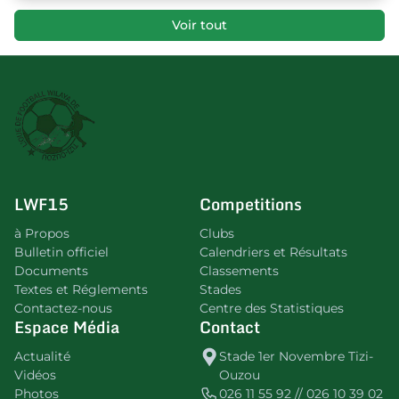
Voir tout
LWF15
Competitions
à Propos
Clubs
Bulletin officiel
Calendriers et Résultats
Documents
Classements
Textes et Réglements
Stades
Contactez-nous
Centre des Statistiques
Espace Média
Contact
Actualité
Stade 1er Novembre Tizi-
Vidéos
Ouzou
Photos
026 11 55 92 // 026 10 39 02