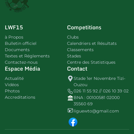
LWF15
Competitions
à Propos
Clubs
Bulletin officiel
Calendriers et Résultats
Documents
Classements
Textes et Réglements
Stades
Contactez-nous
Centre des Statistiques
Espace Média
Contact
Actualité
Stade 1er Novembre Tizi-
Vidéos
Ouzou
Photos
026 11 55 92 // 026 10 39 02
Accreditations
BNA : 00100581 02000
35560 69
liguewto@gmail.com