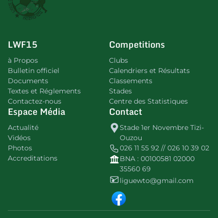
LWF15
Competitions
à Propos
Clubs
Bulletin officiel
Calendriers et Résultats
Documents
Classements
Textes et Réglements
Stades
Contactez-nous
Centre des Statistiques
Espace Média
Contact
Actualité
Stade 1er Novembre Tizi-
Vidéos
Ouzou
Photos
026 11 55 92 // 026 10 39 02
Accreditations
BNA : 00100581 02000
35560 69
liguewto@gmail.com