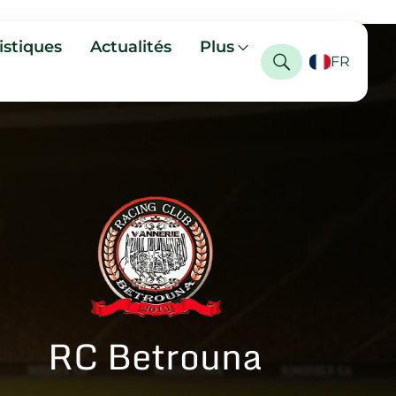
istiques
Actualités
Plus
FR
RC Betrouna