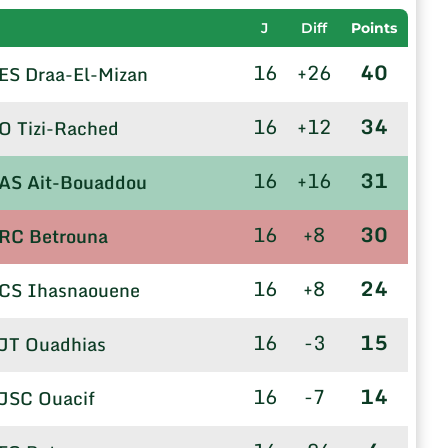
J
Diff
Points
16
+26
40
ES Draa-El-Mizan
16
+12
34
O Tizi-Rached
16
+16
31
AS Ait-Bouaddou
16
+8
30
RC Betrouna
16
+8
24
CS Ihasnaouene
16
-3
15
JT Ouadhias
16
-7
14
JSC Ouacif