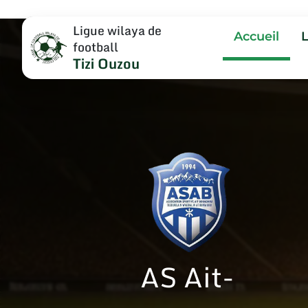
Ligue wilaya de
Accueil
football
Tizi Ouzou
AS Ait-