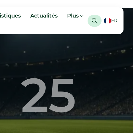
istiques
Actualités
Plus
FR
25