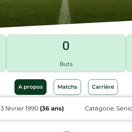
0
Buts
A propos
Matchs
Carrière
3 février 1990
(36 ans)
Catégorie:
Sénio