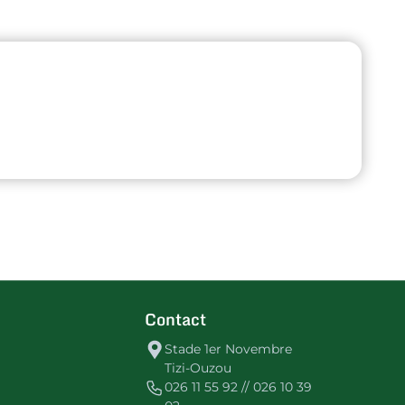
Contact
Stade 1er Novembre
Tizi-Ouzou
026 11 55 92 // 026 10 39