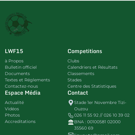
LWF15
Competitions
à Propos
Clubs
Bulletin officiel
Calendriers et Résultats
Documents
Classements
Textes et Réglements
Stades
Contactez-nous
Centre des Statistiques
Espace Média
Contact
Actualité
Stade 1er Novembre Tizi-
Vidéos
Ouzou
Photos
026 11 55 92 // 026 10 39 02
Accreditations
BNA : 00100581 02000
35560 69