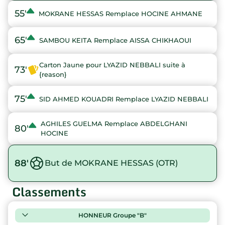
55'
MOKRANE HESSAS Remplace HOCINE AHMANE
65'
SAMBOU KEITA Remplace AISSA CHIKHAOUI
Carton Jaune pour LYAZID NEBBALI suite à
73'
{reason}
75'
SID AHMED KOUADRI Remplace LYAZID NEBBALI
AGHILES GUELMA Remplace ABDELGHANI
80'
HOCINE
88'
But de MOKRANE HESSAS (OTR)
Classements
HONNEUR Groupe "B"