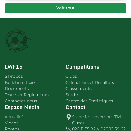
Voir tout
LWF15
Competitions
à Propos
Clubs
Bulletin officiel
Calendriers et Résultats
Documents
Classements
Textes et Réglements
Stades
Contactez-nous
Centre des Statistiques
Espace Média
Contact
Actualité
Stade 1er Novembre Tizi-
Vidéos
Ouzou
Photos
026 11 55 92 // 026 10 39 02