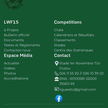
LWF15
Competitions
à Propos
Clubs
Bulletin officiel
Calendriers et Résultats
Documents
Classements
Textes et Réglements
Stades
Contactez-nous
Centre des Statistiques
Espace Média
Contact
Actualité
Stade 1er Novembre Tizi-
Vidéos
Ouzou
Photos
026 11 55 92 // 026 10 39 02
Accreditations
BNA : 00100581 02000
35560 69
liguewto@gmail.com