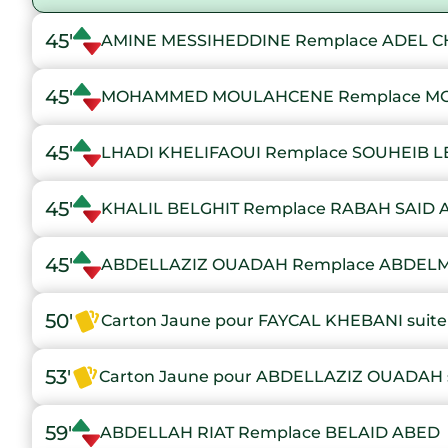
45'
AMINE MESSIHEDDINE Remplace ADEL 
45'
MOHAMMED MOULAHCENE Remplace M
45'
LHADI KHELIFAOUI Remplace SOUHEIB L
45'
KHALIL BELGHIT Remplace RABAH SAID
45'
ABDELLAZIZ OUADAH Remplace ABDEL
50'
Carton Jaune pour FAYCAL KHEBANI suite 
53'
Carton Jaune pour ABDELLAZIZ OUADAH su
59'
ABDELLAH RIAT Remplace BELAID ABED