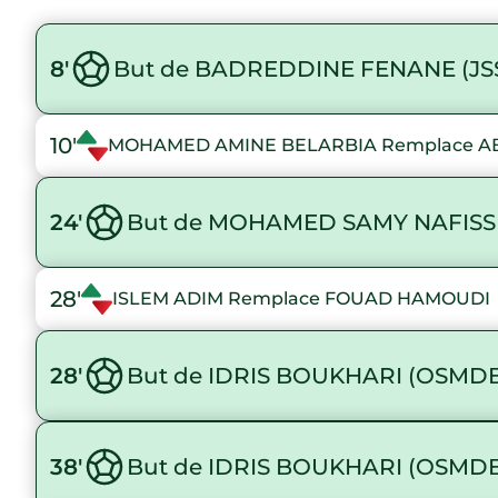
8'
But de BADREDDINE FENANE (JS
10'
MOHAMED AMINE BELARBIA Remplace 
24'
But de MOHAMED SAMY NAFISS
28'
ISLEM ADIM Remplace FOUAD HAMOUDI
28'
But de IDRIS BOUKHARI (OSMD
38'
But de IDRIS BOUKHARI (OSMD