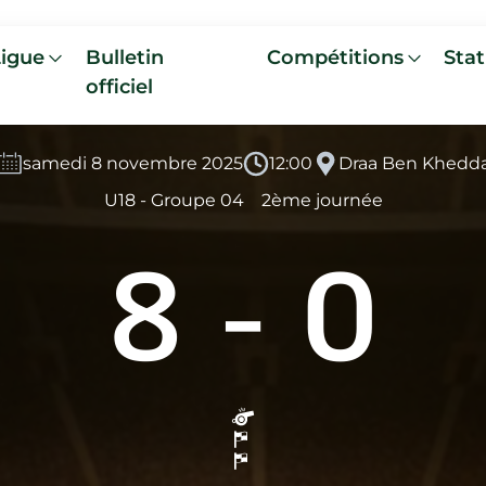
Ligue
Bulletin
Compétitions
Stat
officiel
samedi 8 novembre 2025
12:00
Draa Ben Khedd
U18 - Groupe 04
2ème journée
8
-
0