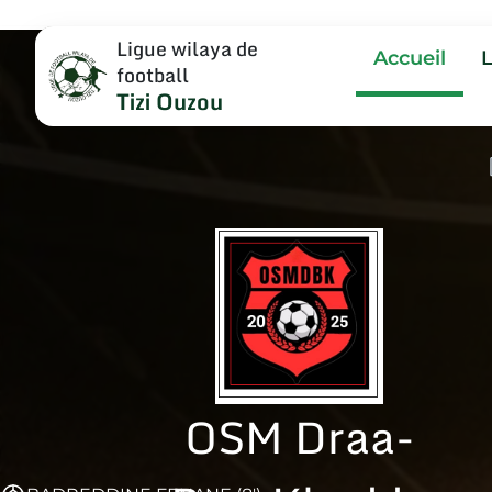
Ligue wilaya de
Accueil
football
Tizi Ouzou
OSM Draa-