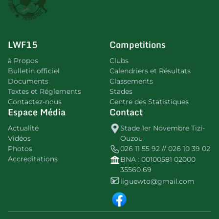
LWF15
Competitions
à Propos
Clubs
Bulletin officiel
Calendriers et Résultats
Documents
Classements
Textes et Réglements
Stades
Contactez-nous
Centre des Statistiques
Espace Média
Contact
Actualité
Stade 1er Novembre Tizi-
Vidéos
Ouzou
Photos
026 11 55 92 // 026 10 39 02
Accreditations
BNA : 00100581 02000
35560 69
liguewto@gmail.com