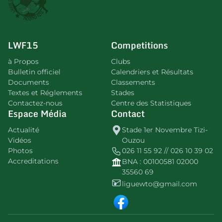
LWF15
Competitions
à Propos
Clubs
Bulletin officiel
Calendriers et Résultats
Documents
Classements
Textes et Réglements
Stades
Contactez-nous
Centre des Statistiques
Espace Média
Contact
Actualité
Stade 1er Novembre Tizi-
Vidéos
Ouzou
Photos
026 11 55 92 // 026 10 39 02
Accreditations
BNA : 00100581 02000
35560 69
liguewto@gmail.com