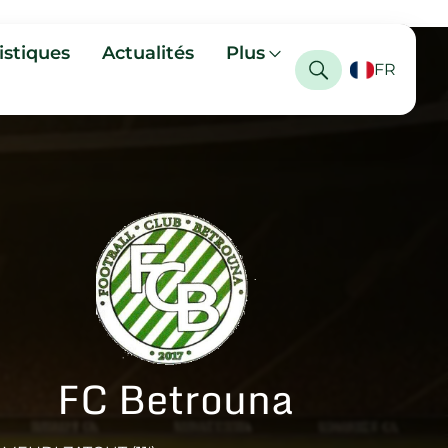
istiques
Actualités
Plus
FR
FC Betrouna