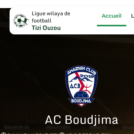
Ligue wilaya de
Accueil
football
Tizi Ouzou
AC Boudjima