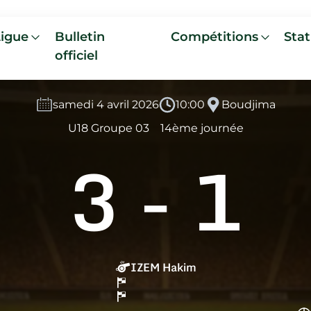
Ligue
Bulletin
Compétitions
Stat
officiel
samedi 4 avril 2026
10:00
Boudjima
U18 Groupe 03
14ème journée
3
-
1
IZEM Hakim