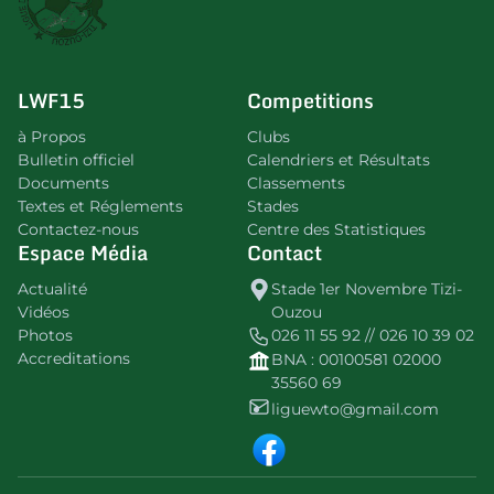
LWF15
Competitions
à Propos
Clubs
Bulletin officiel
Calendriers et Résultats
Documents
Classements
Textes et Réglements
Stades
Contactez-nous
Centre des Statistiques
Espace Média
Contact
Actualité
Stade 1er Novembre Tizi-
Vidéos
Ouzou
Photos
026 11 55 92 // 026 10 39 02
Accreditations
BNA : 00100581 02000
35560 69
liguewto@gmail.com