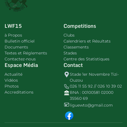
LWF15
Competitions
à Propos
Clubs
Bulletin officiel
Calendriers et Résultats
Documents
Classements
Textes et Réglements
Stades
Contactez-nous
Centre des Statistiques
Espace Média
Contact
Actualité
Stade 1er Novembre Tizi-
Vidéos
Ouzou
Photos
026 11 55 92 // 026 10 39 02
Accreditations
BNA : 00100581 02000
35560 69
liguewto@gmail.com