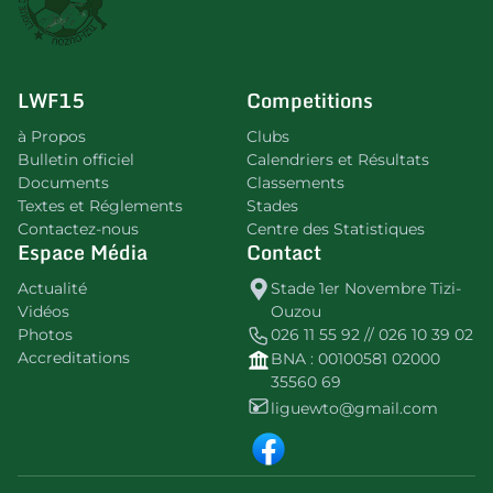
LWF15
Competitions
à Propos
Clubs
Bulletin officiel
Calendriers et Résultats
Documents
Classements
Textes et Réglements
Stades
Contactez-nous
Centre des Statistiques
Espace Média
Contact
Actualité
Stade 1er Novembre Tizi-
Vidéos
Ouzou
Photos
026 11 55 92 // 026 10 39 02
Accreditations
BNA : 00100581 02000
35560 69
liguewto@gmail.com