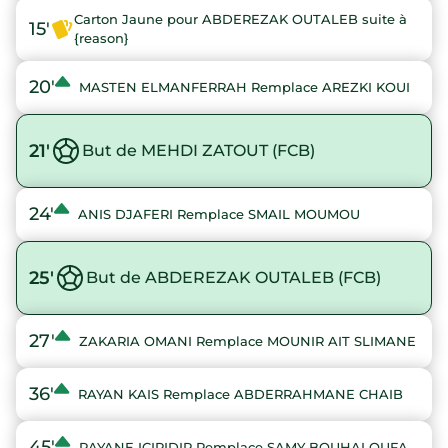
Carton Jaune pour ABDEREZAK OUTALEB suite à
15'
{reason}
20'
MASTEN ELMANFERRAH Remplace AREZKI KOUI
21'
But de MEHDI ZATOUT (FCB)
24'
ANIS DJAFERI Remplace SMAIL MOUMOU
25'
But de ABDEREZAK OUTALEB (FCB)
27'
ZAKARIA OMANI Remplace MOUNIR AIT SLIMANE
36'
RAYAN KAIS Remplace ABDERRAHMANE CHAIB
45'
RAYANE ICIRIDIR Remplace SAMY BOUHALOUFA