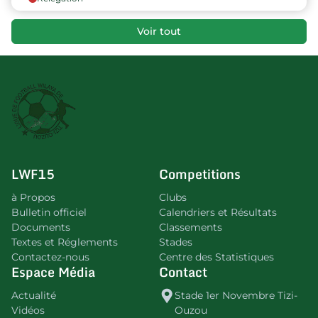
Voir tout
LWF15
Competitions
à Propos
Clubs
Bulletin officiel
Calendriers et Résultats
Documents
Classements
Textes et Réglements
Stades
Contactez-nous
Centre des Statistiques
Espace Média
Contact
Actualité
Stade 1er Novembre Tizi-
Vidéos
Ouzou