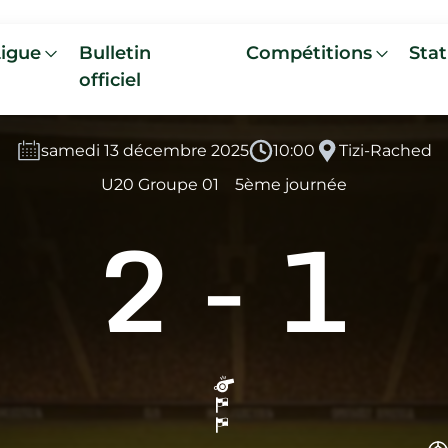
Ligue
Bulletin
Compétitions
Stat
officiel
samedi 13 décembre 2025
10:00
Tizi-Rached
U20 Groupe 01
5ème journée
2
-
1