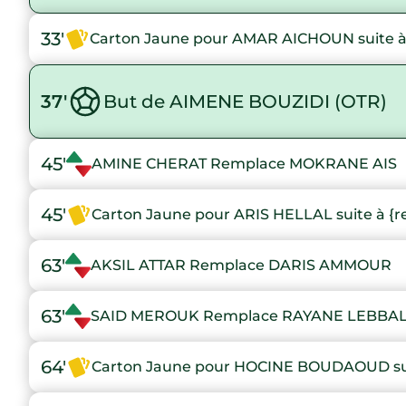
33'
Carton Jaune pour AMAR AICHOUN suite à
37'
But de AIMENE BOUZIDI (OTR)
45'
AMINE CHERAT Remplace MOKRANE AIS
45'
Carton Jaune pour ARIS HELLAL suite à {r
63'
AKSIL ATTAR Remplace DARIS AMMOUR
63'
SAID MEROUK Remplace RAYANE LEBBA
64'
Carton Jaune pour HOCINE BOUDAOUD sui