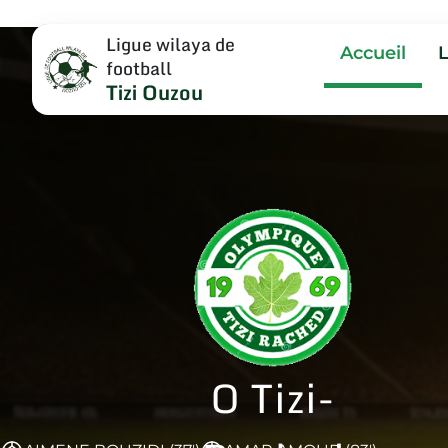
Ligue wilaya de
Accueil
football
Tizi Ouzou
O Tizi-