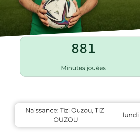
881
Minutes jouées
Naissance:
Tizi Ouzou, TIZI
lundi
OUZOU