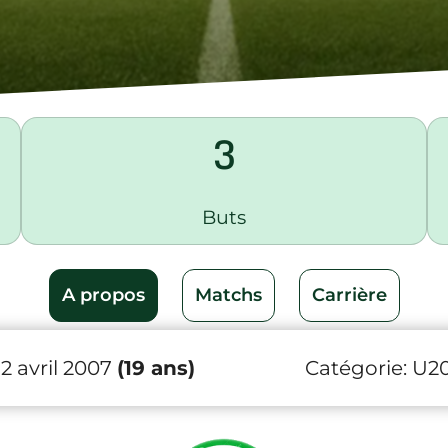
3
Buts
A propos
Matchs
Carrière
 2 avril 2007
(19 ans)
Catégorie:
U2