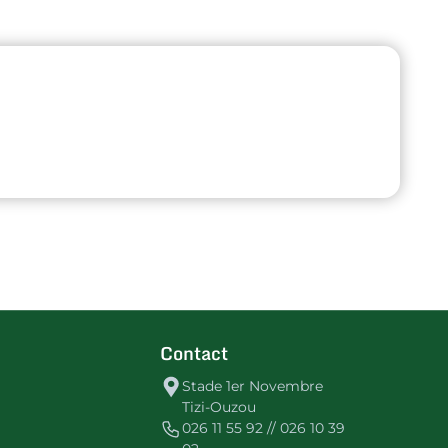
Contact
Stade 1er Novembre
Tizi-Ouzou
026 11 55 92 // 026 10 39