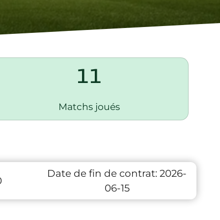
11
Matchs joués
Date de fin de contrat:
2026-
0
06-15