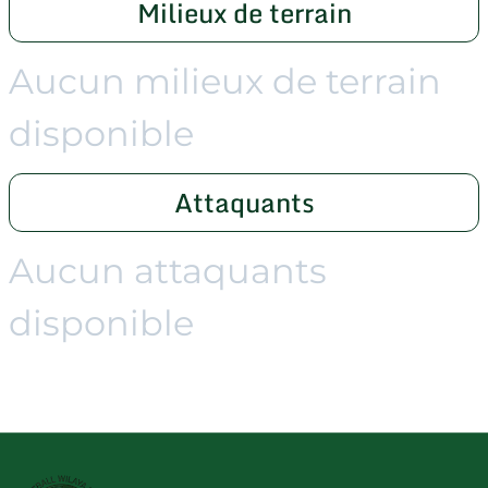
Milieux de terrain
Aucun milieux de terrain
disponible
Attaquants
Aucun attaquants
disponible