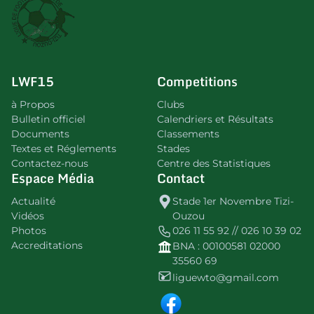
LWF15
Competitions
à Propos
Clubs
Bulletin officiel
Calendriers et Résultats
Documents
Classements
Textes et Réglements
Stades
Contactez-nous
Centre des Statistiques
Espace Média
Contact
Actualité
Stade 1er Novembre Tizi-
Vidéos
Ouzou
Photos
026 11 55 92 // 026 10 39 02
Accreditations
BNA : 00100581 02000
35560 69
liguewto@gmail.com