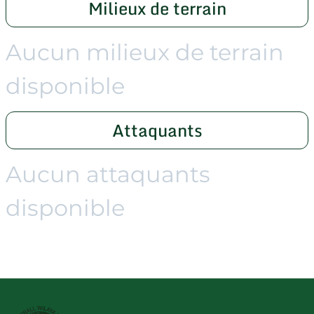
Milieux de terrain
Aucun milieux de terrain
disponible
Attaquants
Aucun attaquants
disponible