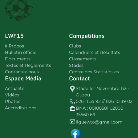
LWF15
Competitions
à Propos
Clubs
Bulletin officiel
Calendriers et Résultats
Documents
Classements
Textes et Réglements
Stades
Contactez-nous
Centre des Statistiques
Espace Média
Contact
Actualité
Stade 1er Novembre Tizi-
Vidéos
Ouzou
Photos
026 11 55 92 // 026 10 39 02
Accreditations
BNA : 00100581 02000
35560 69
liguewto@gmail.com