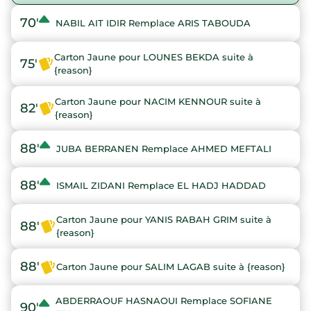
70'
NABIL AIT IDIR Remplace ARIS TABOUDA
Carton Jaune pour LOUNES BEKDA suite à
75'
{reason}
Carton Jaune pour NACIM KENNOUR suite à
82'
{reason}
88'
JUBA BERRANEN Remplace AHMED MEFTALI
88'
ISMAIL ZIDANI Remplace EL HADJ HADDAD
Carton Jaune pour YANIS RABAH GRIM suite à
88'
{reason}
88'
Carton Jaune pour SALIM LAGAB suite à {reason}
ABDERRAOUF HASNAOUI Remplace SOFIANE
90'