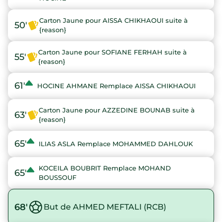
Carton Jaune pour AISSA CHIKHAOUI suite à
50'
{reason}
Carton Jaune pour SOFIANE FERHAH suite à
55'
{reason}
61'
HOCINE AHMANE Remplace AISSA CHIKHAOUI
Carton Jaune pour AZZEDINE BOUNAB suite à
63'
{reason}
65'
ILIAS ASLA Remplace MOHAMMED DAHLOUK
KOCEILA BOUBRIT Remplace MOHAND
65'
BOUSSOUF
68'
But de AHMED MEFTALI (RCB)