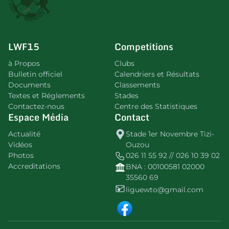
LWF15
Competitions
à Propos
Clubs
Bulletin officiel
Calendriers et Résultats
Documents
Classements
Textes et Réglements
Stades
Contactez-nous
Centre des Statistiques
Espace Média
Contact
Actualité
Stade 1er Novembre Tizi-
Vidéos
Ouzou
Photos
026 11 55 92 // 026 10 39 02
Accreditations
BNA : 00100581 02000
35560 69
liguewto@gmail.com