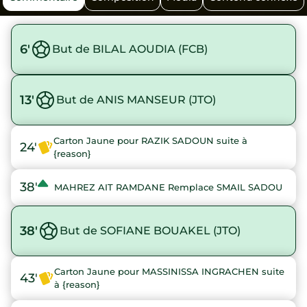
6'
But de BILAL AOUDIA (FCB)
13'
But de ANIS MANSEUR (JTO)
Carton Jaune pour RAZIK SADOUN suite à
24'
{reason}
38'
MAHREZ AIT RAMDANE Remplace SMAIL SADOU
38'
But de SOFIANE BOUAKEL (JTO)
Carton Jaune pour MASSINISSA INGRACHEN suite
43'
à {reason}