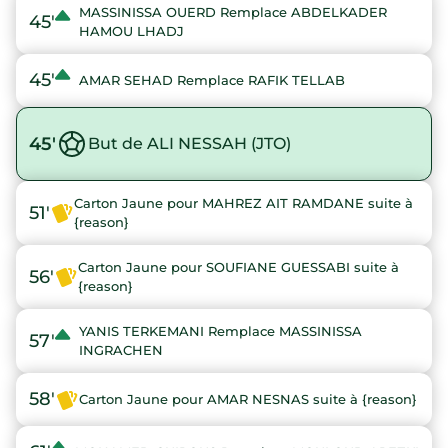
MASSINISSA OUERD Remplace ABDELKADER
45'
HAMOU LHADJ
45'
AMAR SEHAD Remplace RAFIK TELLAB
45'
But de ALI NESSAH (JTO)
Carton Jaune pour MAHREZ AIT RAMDANE suite à
51'
{reason}
Carton Jaune pour SOUFIANE GUESSABI suite à
56'
{reason}
YANIS TERKEMANI Remplace MASSINISSA
57'
INGRACHEN
58'
Carton Jaune pour AMAR NESNAS suite à {reason}