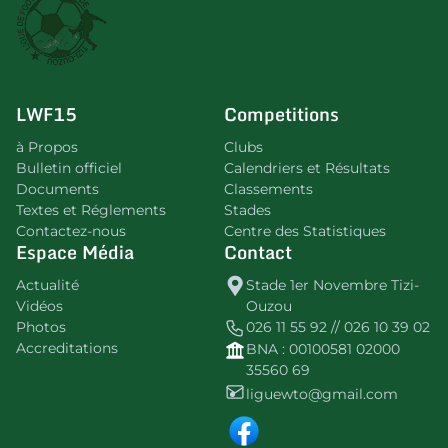
LWF15
Competitions
à Propos
Clubs
Bulletin officiel
Calendriers et Résultats
Documents
Classements
Textes et Réglements
Stades
Contactez-nous
Centre des Statistiques
Espace Média
Contact
Actualité
Stade 1er Novembre Tizi-
Vidéos
Ouzou
Photos
026 11 55 92 // 026 10 39 02
Accreditations
BNA : 00100581 02000
35560 69
liguewto@gmail.com