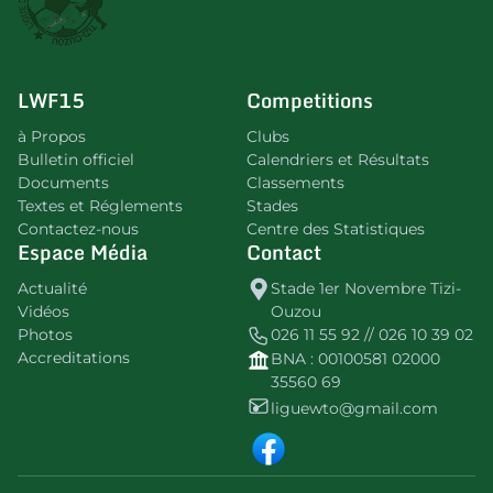
LWF15
Competitions
à Propos
Clubs
Bulletin officiel
Calendriers et Résultats
Documents
Classements
Textes et Réglements
Stades
Contactez-nous
Centre des Statistiques
Espace Média
Contact
Actualité
Stade 1er Novembre Tizi-
Vidéos
Ouzou
Photos
026 11 55 92 // 026 10 39 02
Accreditations
BNA : 00100581 02000
35560 69
liguewto@gmail.com