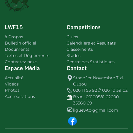
LWF15
Competitions
à Propos
Clubs
Bulletin officiel
Calendriers et Résultats
Documents
Classements
Textes et Réglements
Stades
Contactez-nous
Centre des Statistiques
Espace Média
Contact
Actualité
Stade 1er Novembre Tizi-
Vidéos
Ouzou
Photos
026 11 55 92 // 026 10 39 02
Accreditations
BNA : 00100581 02000
35560 69
liguewto@gmail.com