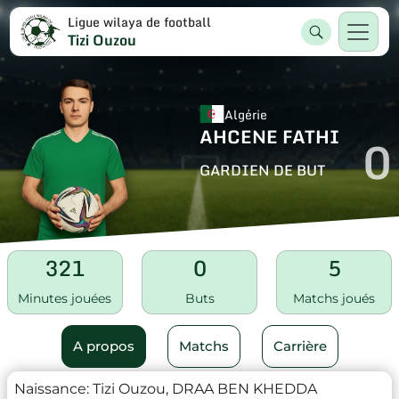
Ligue wilaya de football
Tizi Ouzou
Algérie
AHCENE FATHI
0
GARDIEN DE BUT
321
0
5
Minutes jouées
Buts
Matchs joués
A propos
Matchs
Carrière
Naissance:
Tizi Ouzou, DRAA BEN KHEDDA