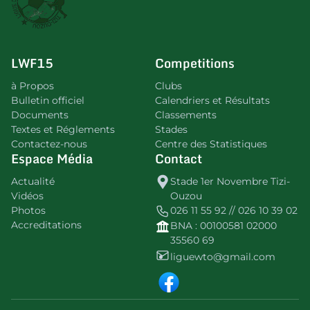
LWF15
Competitions
à Propos
Clubs
Bulletin officiel
Calendriers et Résultats
Documents
Classements
Textes et Réglements
Stades
Contactez-nous
Centre des Statistiques
Espace Média
Contact
Actualité
Stade 1er Novembre Tizi-
Vidéos
Ouzou
Photos
026 11 55 92 // 026 10 39 02
Accreditations
BNA : 00100581 02000
35560 69
liguewto@gmail.com